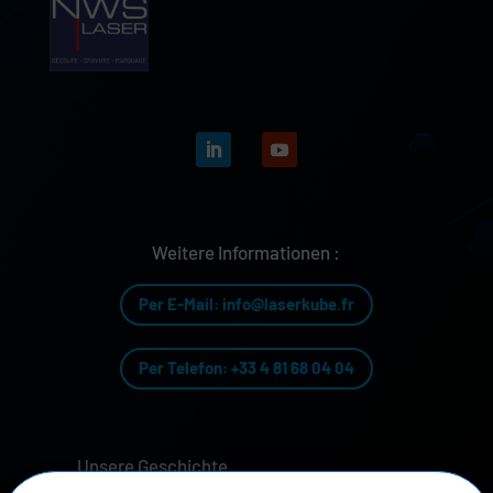
Weitere Informationen :
Per E-Mail: info@laserkube.fr
Per Telefon: +33 4 81 68 04 04
Unsere Geschichte