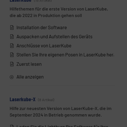
15 Artikel
Hilfethemen für die erste Version von LaserKube,
die ab 2022 in Produktion gehen soll
Installation der Software
Auspacken und Aufstellen des Geräts
Anschlüsse von LaserKube
Stellen Sie Ihre eigenen Posen in LaserKube her.
Zuerst lesen
Alle anzeigen
Laserkube-X
8 Artikel
Hilfe zur neuesten Version von LaserKube-X, die im
September 2024 in Betrieb genommen wurde.
Laden Sie die Lightburn Pro Software für Ihre