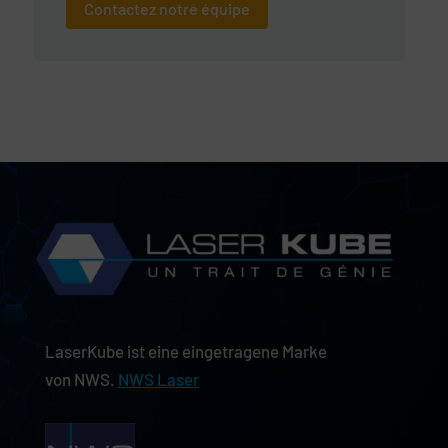
Contactez notre équipe
LaserKube ist eine eingetragene Marke
von NWS.
NWS Laser