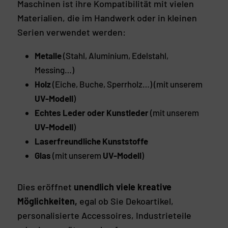
Maschinen ist ihre Kompatibilität mit vielen
Materialien, die im Handwerk oder in kleinen
Serien verwendet werden:
Metalle
(Stahl, Aluminium, Edelstahl,
Messing…)
Holz
(Eiche, Buche, Sperrholz…) (mit unserem
UV-Modell
)
Echtes Leder oder Kunstleder
(mit unserem
UV-Modell
)
Laserfreundliche Kunststoffe
Glas
(mit unserem
UV-Modell
)
Dies eröffnet
unendlich viele kreative
Möglichkeiten,
egal ob Sie Dekoartikel,
personalisierte Accessoires, Industrieteile