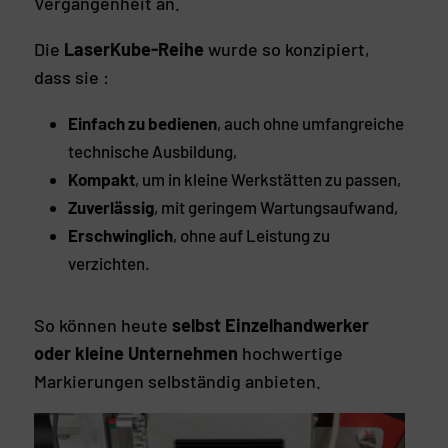
Vergangenheit an.
Die
LaserKube-Reihe
wurde so konzipiert,
dass sie :
Einfach zu bedienen
, auch ohne umfangreiche
technische Ausbildung,
Kompakt
, um in kleine Werkstätten zu passen,
Zuverlässig
, mit geringem Wartungsaufwand,
Erschwinglich
, ohne auf Leistung zu
verzichten.
So können heute
selbst Einzelhandwerker
oder kleine Unternehmen
hochwertige
Markierungen selbständig anbieten.