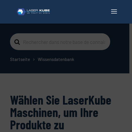
Suche
nach
Startseite
Wissensdatenbank
Wählen Sie LaserKube
Maschinen, um Ihre
Produkte zu