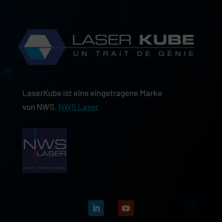
LaserKube ist eine eingetragene Marke
von NWS.
NWS Laser