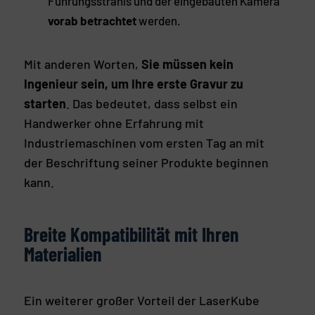
Führungsstrahls und der eingebauten Kamera
vorab betrachtet
werden.
Mit anderen Worten,
Sie müssen kein
Ingenieur sein, um Ihre erste Gravur zu
starten
. Das bedeutet, dass selbst ein
Handwerker ohne Erfahrung mit
Industriemaschinen vom ersten Tag an mit
der Beschriftung seiner Produkte beginnen
kann.
Breite Kompatibilität mit Ihren
Materialien
Ein weiterer großer Vorteil der LaserKube