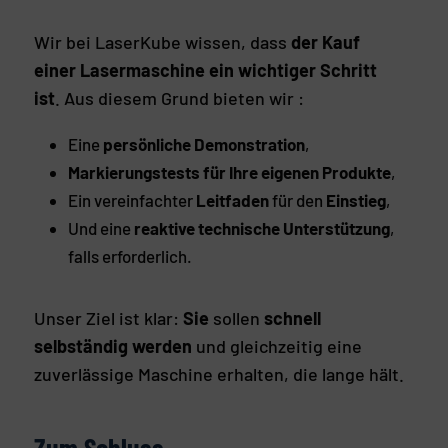
Wir bei LaserKube wissen, dass
der Kauf
einer Lasermaschine ein wichtiger Schritt
ist
. Aus diesem Grund bieten wir :
Eine
persönliche Demonstration
,
Markierungstests für Ihre eigenen Produkte
,
Ein vereinfachter
Leitfaden
für den
Einstieg
,
Und eine
reaktive technische Unterstützung
,
falls erforderlich.
Unser Ziel ist klar:
Sie
sollen
schnell
selbständig werden
und gleichzeitig eine
zuverlässige Maschine erhalten, die lange hält.