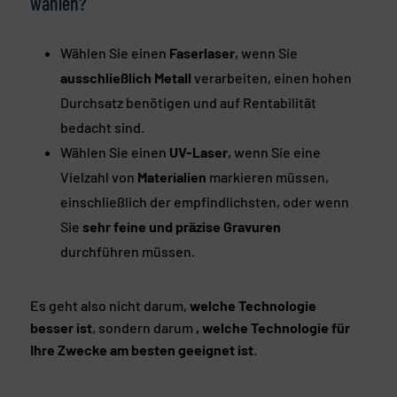
wählen?
Wählen Sie einen
Faserlaser
, wenn Sie
ausschließlich Metall
verarbeiten, einen hohen
Durchsatz benötigen und auf Rentabilität
bedacht sind.
Wählen Sie einen
UV-Laser
, wenn Sie eine
Vielzahl von
Materialien
markieren müssen,
einschließlich der empfindlichsten, oder wenn
Sie
sehr feine und präzise Gravuren
durchführen müssen.
Es geht also nicht darum,
welche Technologie
besser ist
, sondern darum
, welche
Technologie
für
Ihre Zwecke am besten geeignet ist
.