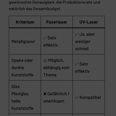
gewünschte Genauigkeit, die Produktionsrate und
natürlich das Gesamtbudget.
Kriterium
Faserlaser
UV-Laser
✅ Ja, aber
✅ Sehr
Metallgravur
weniger
effektiv
schnell
Opake oder
⚠️ Möglich,
✅ Sehr
dunkle
abhängig vom
effektiv
Kunststoffe
Thema
Glas,
Plexiglas,
❌ Gefährlich /
✅ Kompatibel
helle
unwirksam
Kunststoffe