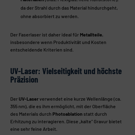
da der Strahl durch das Material hindurchgeht,
ohne absorbiert zu werden.
Der Faserlaser ist daher ideal für
Metallteile
,
insbesondere wenn Produktivität und Kosten
entscheidende Kriterien sind.
UV-Laser: Vielseitigkeit und höchste
Präzision
Der
UV-Laser
verwendet eine kurze Wellenlänge (ca.
355 nm), die es ihm ermöglicht, mit der Oberfläche
des Materials durch
Photoablation
statt durch
Erhitzung zu interagieren. Diese „kalte“ Gravur bietet
eine sehr feine Arbeit.