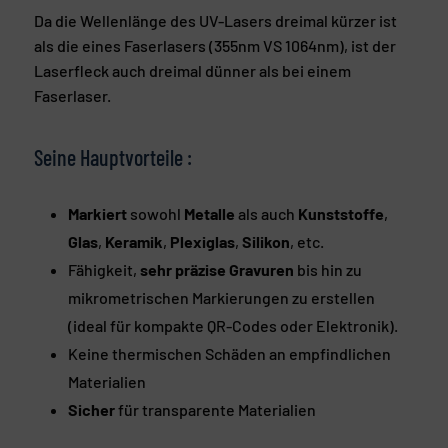
Da die Wellenlänge des UV-Lasers dreimal kürzer ist
als die eines Faserlasers (355nm VS 1064nm), ist der
Laserfleck auch dreimal dünner als bei einem
Faserlaser.
Seine Hauptvorteile :
Markiert
sowohl
Metalle
als auch
Kunststoffe
,
Glas
,
Keramik
,
Plexiglas
,
Silikon
, etc.
Fähigkeit,
sehr präzise Gravuren
bis hin zu
mikrometrischen Markierungen zu erstellen
(ideal für kompakte QR-Codes oder Elektronik).
Keine thermischen Schäden an empfindlichen
Materialien
Sicher
für transparente Materialien