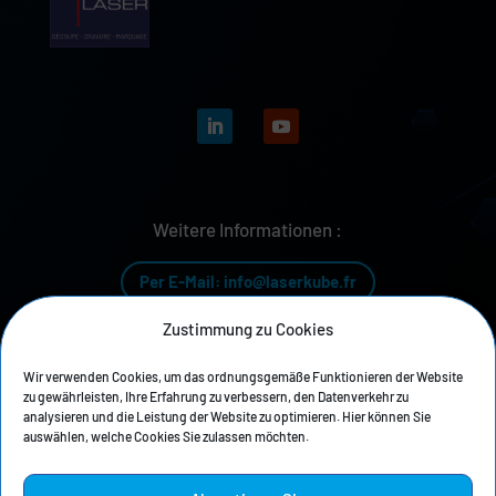
Weitere Informationen :
Per E-Mail: info@laserkube.fr
Zustimmung zu Cookies
Per Telefon: +33 4 81 68 04 04
Wir verwenden Cookies, um das ordnungsgemäße Funktionieren der Website
zu gewährleisten, Ihre Erfahrung zu verbessern, den Datenverkehr zu
analysieren und die Leistung der Website zu optimieren. Hier können Sie
auswählen, welche Cookies Sie zulassen möchten.
Unsere Geschichte
Datenschutzrichtlinie