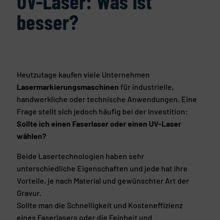
UV-Laser: Was ist
besser?
Heutzutage kaufen viele Unternehmen
Lasermarkierungsmaschinen
für industrielle,
handwerkliche oder technische Anwendungen. Eine
Frage stellt sich jedoch häufig bei der Investition:
Sollte ich einen Faserlaser oder einen UV-Laser
wählen?
Beide Lasertechnologien haben sehr
unterschiedliche Eigenschaften und jede hat ihre
Vorteile, je nach Material und gewünschter Art der
Gravur.
Sollte man die Schnelligkeit und Kosteneffizienz
eines Faserlasers oder die Feinheit und