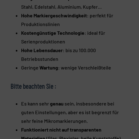
Stahl, Edelstahl, Aluminium, Kupfer…
Hohe Markiergeschwindigkeit
: perfekt für
Produktionslinien
Kostengünstige Technologie
: ideal für
Serienproduktionen
Hohe Lebensdauer
: bis zu 100.000
Betriebsstunden
Geringe
Wartung
: wenige Verschleißteile
Bitte beachten Sie :
Es kann sehr
genau
sein, insbesondere bei
guten Einstellungen, aber es ist begrenzt für
sehr feine Mikromarkierungen.
Funktioniert nicht auf transparenten
Materialien
(Glas, Plexiglas, helle Kunststoffe),