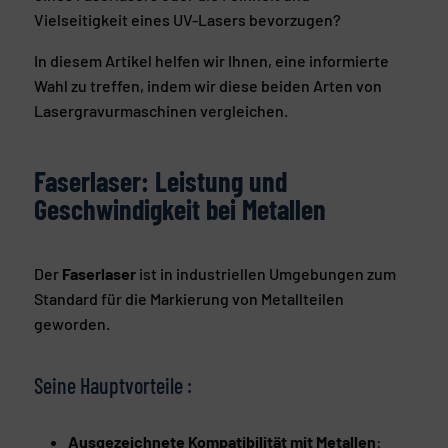
Vielseitigkeit eines UV-Lasers bevorzugen?
In diesem Artikel helfen wir Ihnen, eine informierte
Wahl zu treffen, indem wir diese beiden Arten von
Lasergravurmaschinen vergleichen.
Faserlaser: Leistung und
Geschwindigkeit bei Metallen
Der
Faserlaser
ist in industriellen Umgebungen zum
Standard für die Markierung von Metallteilen
geworden.
Seine Hauptvorteile :
Ausgezeichnete Kompatibilität mit Metallen
: