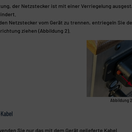
ung, der Netzstecker ist mit einer Verriegelung ausgest
indert.
en Netzstecker vom Gerät zu trennen, entriegeln Sie de
lrichtung ziehen (Abbildung 2).
Abbildung 
Kabel
enden Sie nur das mit dem Gerät gelieferte Kabel.