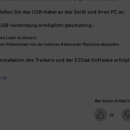
ießen Sie das USB-Kabel an das Gerät und Ihren PC an.
USB-Verbindung ermöglicht gleichzeitig :
en Laser zu steuern,
en Videostream von der internen Kamera der Maschine abzurufen.
Installation des Treibers und der EZCad-Software erfolgt
r zu
War dieser Artikel h
Ja