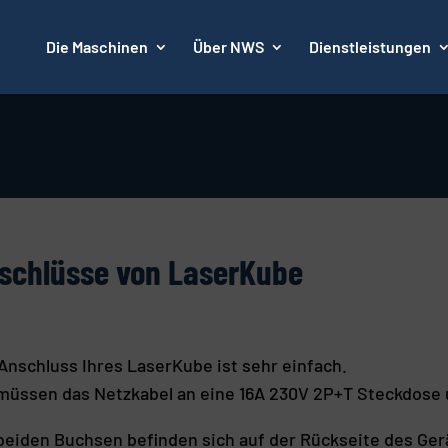
Die Maschinen
Über NWS
Dienstleistungen
schlüsse von LaserKube
Anschluss Ihres LaserKube ist sehr einfach.
müssen das Netzkabel an eine 16A 230V 2P+T Steckdose 
beiden Buchsen befinden sich auf der Rückseite des Gerä