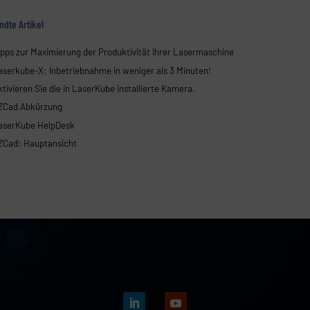
dte Artikel
ipps zur Maximierung der Produktivität Ihrer Lasermaschine
aserkube-X: Inbetriebnahme in weniger als 3 Minuten!
tivieren Sie die in LaserKube installierte Kamera.
ZCad Abkürzung
aserKube HelpDesk
ZCad: Hauptansicht