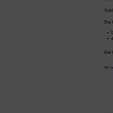
Schl
Die 
D
d
Die 
Weite