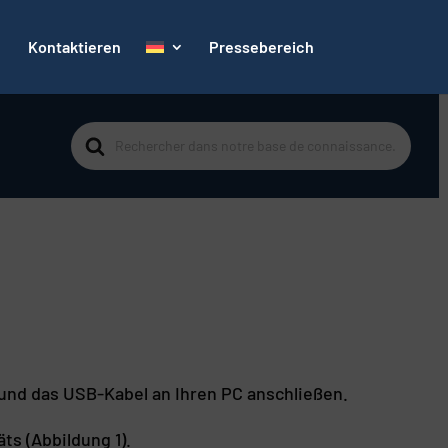
Kontaktieren
Pressebereich
Suche
nach
und das USB-Kabel an Ihren PC anschließen.
ts (Abbildung 1).