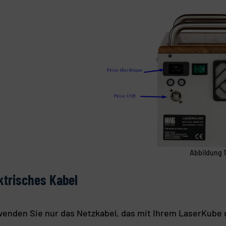
Abbildung 1
ktrisches Kabel
enden Sie nur das Netzkabel, das mit Ihrem LaserKube g