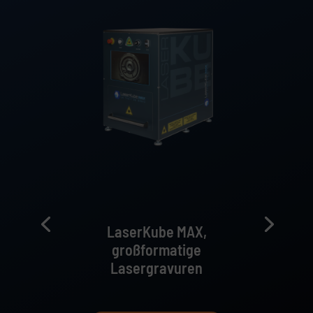
LaserKube MAX,
großformatige
Lasergravuren