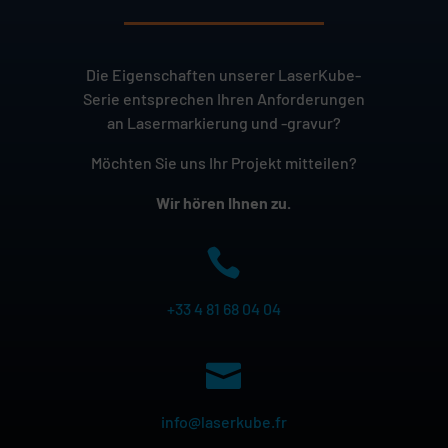
Die Eigenschaften unserer LaserKube-
Serie
entsprechen Ihren Anforderungen
an Lasermarkierung und -gravur?
Möchten Sie uns Ihr Projekt mitteilen?
Wir hören Ihnen zu.

+33 4 81 68 04 04

info@laserkube.fr