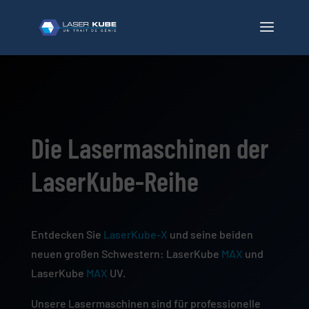
Die Lasermaschinen der
LaserKube-Reihe
Entdecken Sie
LaserKube-X
und seine beiden
neuen großen Schwestern: LaserKube
MAX
und
LaserKube
MAX
UV.
Unsere Lasermaschinen sind für professionelle