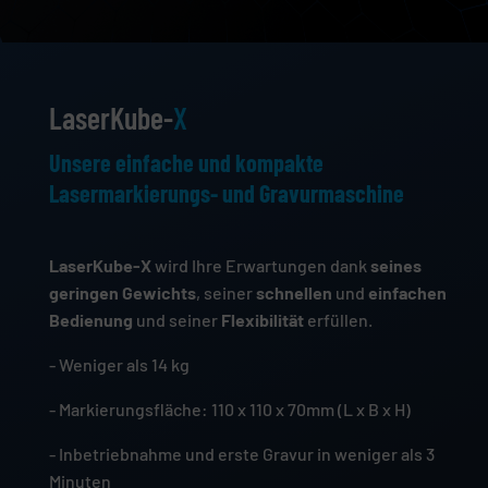
LaserKube-
X
Unsere einfache und kompakte
Lasermarkierungs- und Gravurmaschine
LaserKube-X
wird Ihre Erwartungen dank
seines
geringen Gewichts
, seiner
schnellen
und
einfachen
Bedienung
und seiner
Flexibilität
erfüllen.
- Weniger als 14 kg
- Markierungsfläche: 110 x 110 x 70mm (L x B x H)
- Inbetriebnahme und erste Gravur in weniger als 3
Minuten