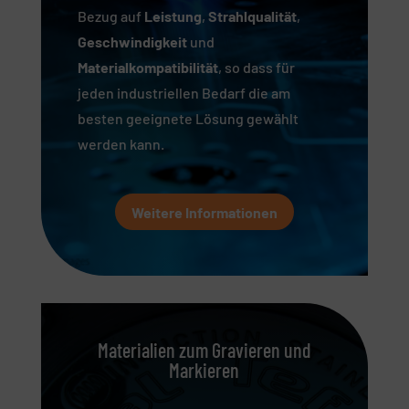
Bezug auf
Leistung
,
Strahlqualität
,
Geschwindigkeit
und
Materialkompatibilität
, so dass für
jeden industriellen Bedarf die am
besten geeignete Lösung gewählt
werden kann.
Weitere Informationen
Materialien zum Gravieren und
Markieren