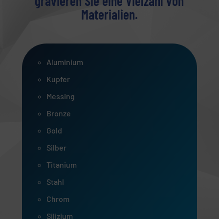
gravieren Sie eine Vielzahl von
Materialien.
Aluminium
Kupfer
Messing
Bronze
Gold
Silber
Titanium
Stahl
Chrom
Silizium