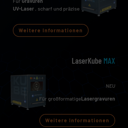
Für
Gravuren
UV-Laser
, scharf und präzise
Weitere Informationen
LaserKube
MAX
NEU
Für großformatige
Lasergravuren
Weitere Informationen