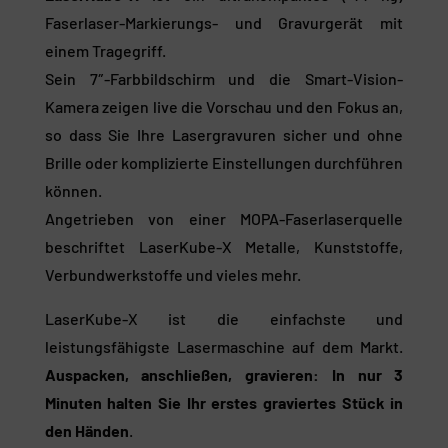
Faserlaser-Markierungs- und Gravurgerät mit
einem Tragegriff.
Sein 7″-Farbbildschirm und die Smart-Vision-
Kamera zeigen live die Vorschau und den Fokus an,
so dass Sie Ihre Lasergravuren sicher und ohne
Brille oder komplizierte Einstellungen durchführen
können.
Angetrieben von einer MOPA-Faserlaserquelle
beschriftet LaserKube-X Metalle, Kunststoffe,
Verbundwerkstoffe und vieles mehr.
LaserKube-X ist die einfachste und
leistungsfähigste Lasermaschine auf dem Markt.
Auspacken, anschließen, gravieren: In nur 3
Minuten halten Sie Ihr erstes graviertes Stück in
den Händen
.