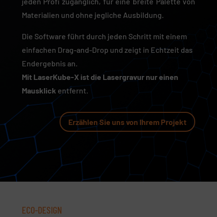
jeden Profi zugänglich, für eine breite Palette von
Materialien und ohne jegliche Ausbildung.
Die Software führt durch jeden Schritt mit einem
einfachen Drag-and-Drop und zeigt in Echtzeit das
Endergebnis an.
Mit LaserKube-X ist die Lasergravur nur einen
Mausklick
entfernt.
Erzählen Sie uns von Ihrem Projekt
ECO-DESIGN