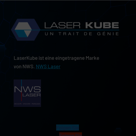
LaserKube ist eine eingetragene Marke
von NWS.
NWS Laser
Folgen Sie
Folgen Sie