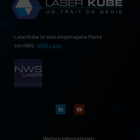
LaserKube ist eine eingetragene Marke
von NWS.
NWS Laser
Weitere Informationen :