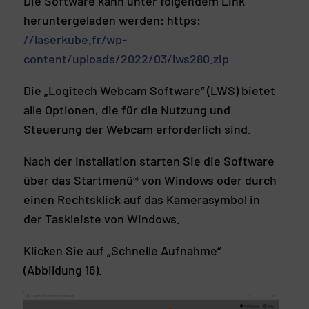
Die Software kann unter folgendem Link
heruntergeladen werden: https:
//laserkube.fr/wp-
content/uploads/2022/03/lws280.zip
Die „Logitech Webcam Software“ (LWS) bietet
alle Optionen, die für die Nutzung und
Steuerung der Webcam erforderlich sind.
Nach der Installation starten Sie die Software
über das Startmenü® von Windows oder durch
einen Rechtsklick auf das Kamerasymbol in
der Taskleiste von Windows.
Klicken Sie auf „Schnelle Aufnahme“
(Abbildung 16).