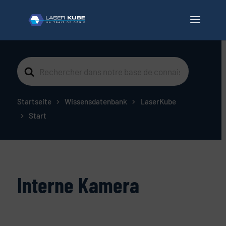
Suche
nach
Startseite
Wissensdatenbank
LaserKube
Start
Interne Kamera