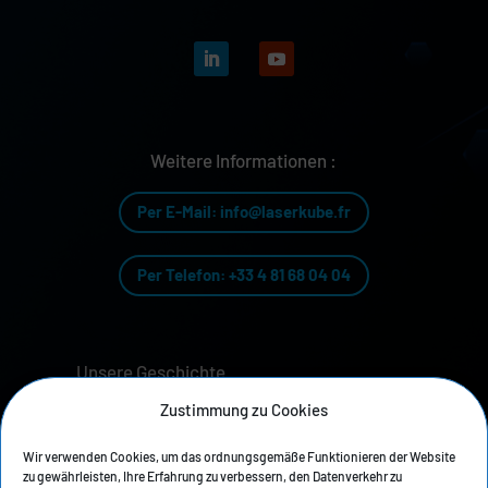
Weitere Informationen :
Per E-Mail: info@laserkube.fr
Per Telefon: +33 4 81 68 04 04
Unsere Geschichte
Zustimmung zu Cookies
Datenschutzrichtlinie
Wir verwenden Cookies, um das ordnungsgemäße Funktionieren der Website
Rechtliche Hinweise
zu gewährleisten, Ihre Erfahrung zu verbessern, den Datenverkehr zu