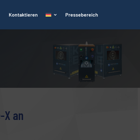
Kontaktieren
Pressebereich
e-X an