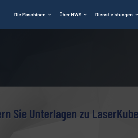
Die Maschinen
Über NWS
Dienstleistungen
rn Sie Unterlagen zu LaserKub