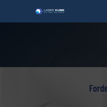
Forde