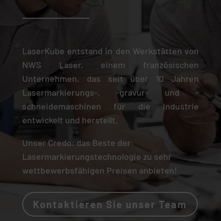
LaserKube entstand in den Werkstätten von
NWS Laser, einem französischen
Unternehmen, das seit über 10 Jahren
Lasermarkierungs-, -gravur- und -
schneidemaschinen für die Industrie
entwickelt und herstellt.
Unser Credo: das Beste der
Lasermarkierungstechnologie zu sehr
wettbewerbsfähigen Preisen anbieten!
Kontaktieren Sie unser Team