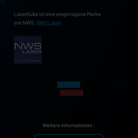
LaserKube ist eine eingetragene Marke
von NWS.
NWS Laser
Folgen Sie
Folgen Sie
Weitere Informationen :