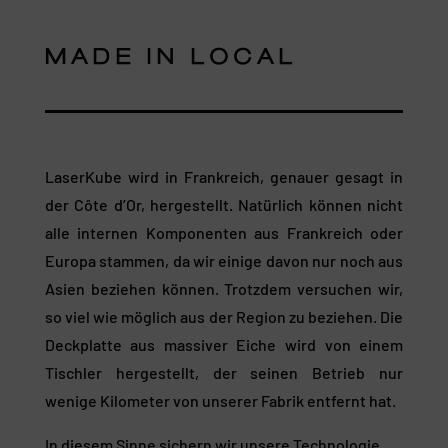
MADE IN LOCAL
LaserKube wird in Frankreich, genauer gesagt in
der Côte d’Or, hergestellt. Natürlich können nicht
alle internen Komponenten aus Frankreich oder
Europa stammen, da wir einige davon nur noch aus
Asien beziehen können. Trotzdem versuchen wir,
so viel wie möglich aus der Region zu beziehen. Die
Deckplatte aus massiver Eiche wird von einem
Tischler hergestellt, der seinen Betrieb nur
wenige Kilometer von unserer Fabrik entfernt hat.
In diesem Sinne sichern wir unsere Technologie,