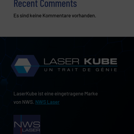
Recent Comments
Es sind keine Kommentare vorhanden.
LaserKube ist eine eingetragene Marke
von NWS.
NWS Laser