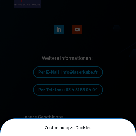
Weitere Informationen :
Per E-Mail: info@laserkube.fr
Per Telefon: +33 4 81 68 04 04
Unsere Geschichte
Zustimmung zu Cookies
Datenschutzrichtlinie